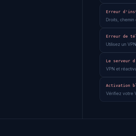
Erreur d'ins
Droits, chemin 
Erreur de té
Utilisez un VP
Le serveur d
VPN et réactiva
Activation b
Vérifiez votre 