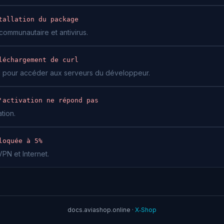
tallation du package
communautaire et antivirus.
léchargement de curl
N pour accéder aux serveurs du développeur.
'activation ne répond pas
tion.
loquée à 5%
VPN et Internet.
docs.aviashop.online ·
X‑Shop