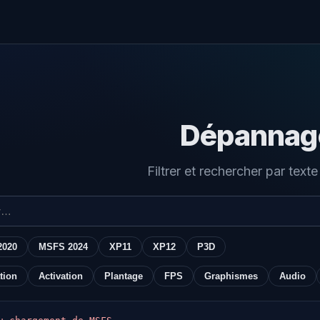
Dépannag
Filtrer et rechercher par texte
2020
MSFS 2024
XP11
XP12
P3D
ation
Activation
Plantage
FPS
Graphismes
Audio