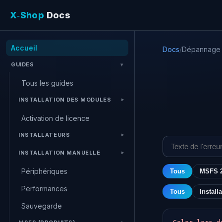
X‑Shop
Docs
Accueil
Docs
/
Dépannage
GUIDES
Tous les guides
INSTALLATION DES MODULES
Activation de licence
INSTALLATEURS
INSTALLATION MANUELLE
Périphériques
Tous
MSFS 
Performances
Tous
Install
Sauvegarde