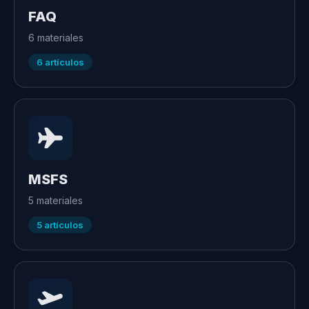
FAQ
6
materiales
6
artículos
MSFS
5
materiales
5
artículos