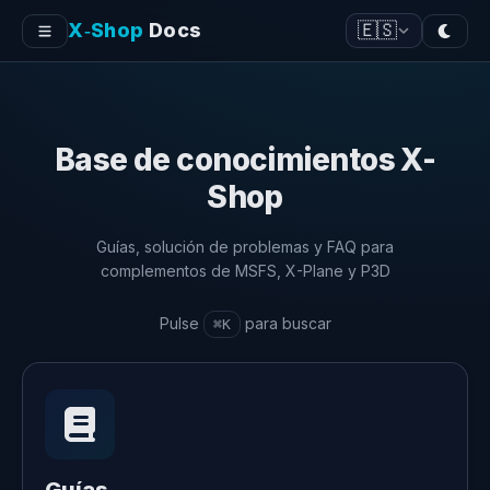
X‑Shop
Docs
🇪🇸
Base de conocimientos X-
Shop
Guías, solución de problemas y FAQ para
complementos de MSFS, X-Plane y P3D
Pulse
para buscar
⌘K