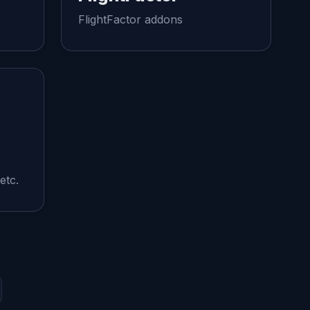
FlightFactor addons
etc.