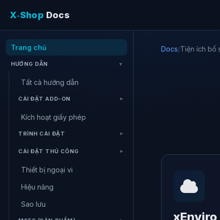
X‑Shop
Docs
Trang chủ
Docs
/
Tiện ích bổ
HƯỚNG DẪN
Tất cả hướng dẫn
CÀI ĐẶT ADD-ON
Kích hoạt giấy phép
TRÌNH CÀI ĐẶT
CÀI ĐẶT THỦ CÔNG
Thiết bị ngoại vi
Hiệu năng
Sao lưu
xEnviro