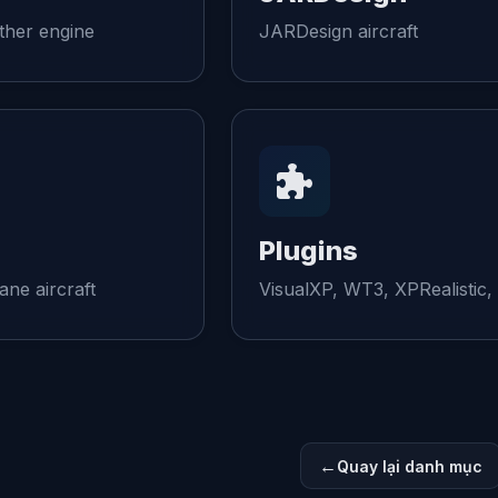
ther engine
JARDesign aircraft
Plugins
ane aircraft
VisualXP, WT3, XPRealistic, 
Quay lại danh mục