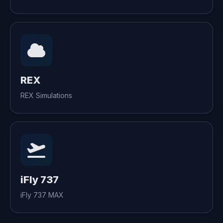
REX
REX Simulations
iFly 737
iFly 737 MAX