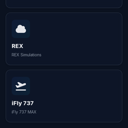
REX
REX Simulations
iFly 737
iFly 737 MAX