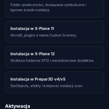
Folder społeczności, dowiązania symboliczne i
typowe ścieżki instalacji.
Instalacja w X-Plane 11
Aircraft, plugins и папка Custom Scenery.
Instalacja w X-Plane 12
Struktura folderów XP12 i menedżerowie dodatków.
Instalacja w Prepar3D v4/v5
SimObjects, efekty i kolejność instalacji scen.
Aktywacja