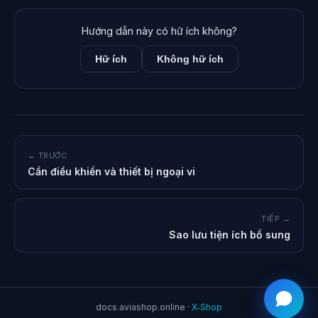
Hướng dẫn này có hữ ích không?
Hữ ích
Không hữ ích
← TRƯỚC
Cần điều khiển và thiết bị ngoại vi
TIẾP →
Sao lưu tiện ích bổ sung
docs.aviashop.online ·
X‑Shop