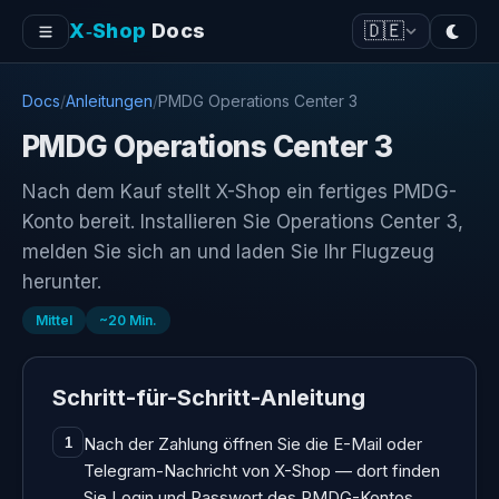
X‑Shop
Docs
🇩🇪
Docs
/
Anleitungen
/
PMDG Operations Center 3
PMDG Operations Center 3
Nach dem Kauf stellt X-Shop ein fertiges PMDG-
Konto bereit. Installieren Sie Operations Center 3,
melden Sie sich an und laden Sie Ihr Flugzeug
herunter.
Mittel
~
20
Min.
Schritt-für-Schritt-Anleitung
Nach der Zahlung öffnen Sie die E-Mail oder
1
Telegram-Nachricht von X-Shop — dort finden
Sie Login und Passwort des PMDG-Kontos.