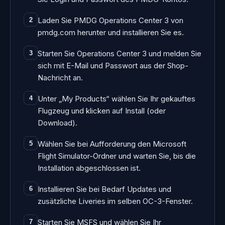
Laden Sie PMDG Operations Center 3 von
2
pmdg.com herunter und installieren Sie es.
Starten Sie Operations Center 3 und melden Sie
3
sich mit E-Mail und Passwort aus der Shop-
Nachricht an.
Unter „My Products“ wählen Sie Ihr gekauftes
4
Flugzeug und klicken auf Install (oder
Download).
Wählen Sie bei Aufforderung den Microsoft
5
Flight Simulator-Ordner und warten Sie, bis die
Installation abgeschlossen ist.
Installieren Sie bei Bedarf Updates und
6
zusätzliche Liveries im selben OC-3-Fenster.
Starten Sie MSFS und wählen Sie Ihr
7