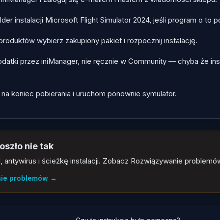
der instalacji Microsoft Flight Simulator 2024, jeśli program o to p
 produktów wybierz zakupiony pakiet i rozpocznij instalację.
dodatki przez iniManager, nie ręcznie w Community — chyba że in
na koniec pobierania i uruchom ponownie symulator.
oszło nie tak
 antywirus i ścieżkę instalacji. Zobacz Rozwiązywanie problemó
ie problemów
→