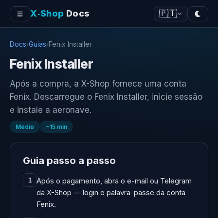
X‑Shop
Docs
🇵🇹
Docs
/
Guias
/
Fenix Installer
Fenix Installer
Após a compra, a X-Shop fornece uma conta
Fenix. Descarregue o Fenix Installer, inicie sessão
e instale a aeronave.
Médio
~
15
min
Guia passo a passo
Após o pagamento, abra o e-mail ou Telegram
1
da X-Shop — login e palavra-passe da conta
Fenix.