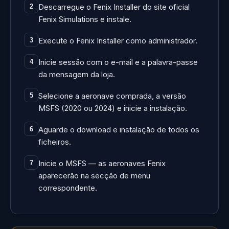
Descarregue o Fenix Installer do site oficial
2
Fenix Simulations e instale.
Execute o Fenix Installer como administrador.
3
Inicie sessão com o e-mail e a palavra-passe
4
da mensagem da loja.
Selecione a aeronave comprada, a versão
5
MSFS (2020 ou 2024) e inicie a instalação.
Aguarde o download e instalação de todos os
6
ficheiros.
Inicie o MSFS — as aeronaves Fenix
7
aparecerão na secção de menu
correspondente.