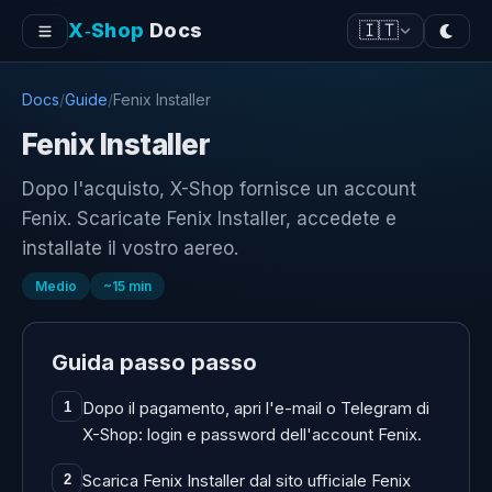
X‑Shop
Docs
🇮🇹
Docs
/
Guide
/
Fenix Installer
Fenix Installer
Dopo l'acquisto, X-Shop fornisce un account
Fenix. Scaricate Fenix Installer, accedete e
installate il vostro aereo.
Medio
~
15
min
Guida passo passo
Dopo il pagamento, apri l'e-mail o Telegram di
1
X-Shop: login e password dell'account Fenix.
Scarica Fenix Installer dal sito ufficiale Fenix
2