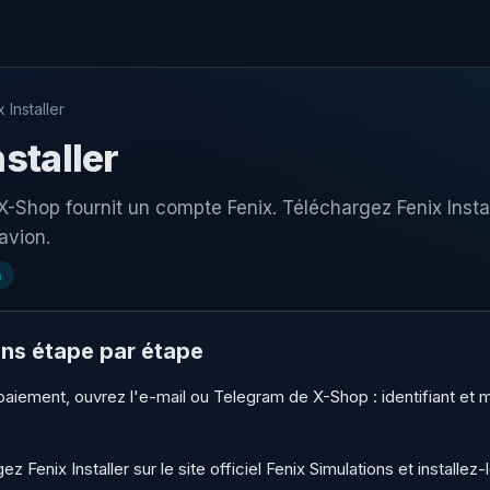
 Installer
nstaller
 X-Shop fournit un compte Fenix. Téléchargez Fenix Insta
 avion.
n
ons étape par étape
paiement, ouvrez l'e-mail ou Telegram de X-Shop : identifiant e
z Fenix Installer sur le site officiel Fenix Simulations et installez-l