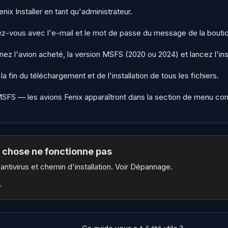
nix Installer en tant qu'administrateur.
z-vous avec l'e-mail et le mot de passe du message de la bouti
nez l'avion acheté, la version MSFS (2020 ou 2024) et lancez l'inst
la fin du téléchargement et de l'installation de tous les fichiers.
SFS — les avions Fenix apparaîtront dans la section de menu co
 chose ne fonctionne pas
antivirus et chemin d'installation. Voir Dépannage.
→