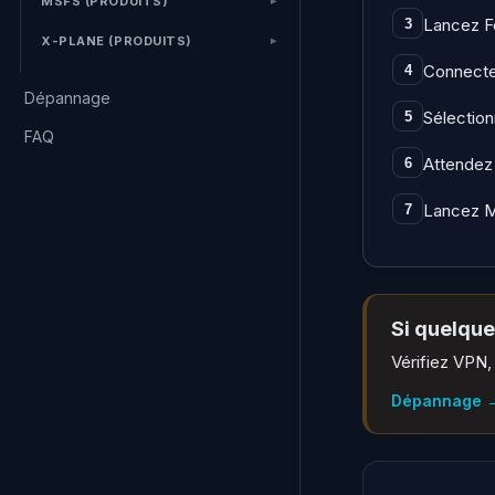
MSFS (PRODUITS)
Lancez Fe
3
X-PLANE (PRODUITS)
Connecte
4
Dépannage
Sélection
5
FAQ
Attendez 
6
Lancez M
7
Si quelque
Vérifiez VPN, 
Dépannage