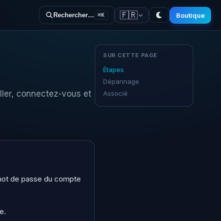
🇫🇷
Boutique
Rechercher…
⌘K
SUR CETTE PAGE
Étapes
Dépannage
ller, connectez-vous et
Associé
t mot de passe du compte
e.