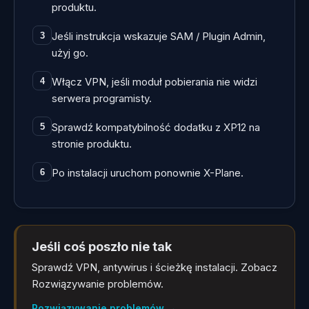
produktu.
Jeśli instrukcja wskazuje SAM / Plugin Admin,
3
użyj go.
Włącz VPN, jeśli moduł pobierania nie widzi
4
serwera programisty.
Sprawdź kompatybilność dodatku z XP12 na
5
stronie produktu.
Po instalacji uruchom ponownie X-Plane.
6
Jeśli coś poszło nie tak
Sprawdź VPN, antywirus i ścieżkę instalacji. Zobacz
Rozwiązywanie problemów.
Rozwiązywanie problemów
→