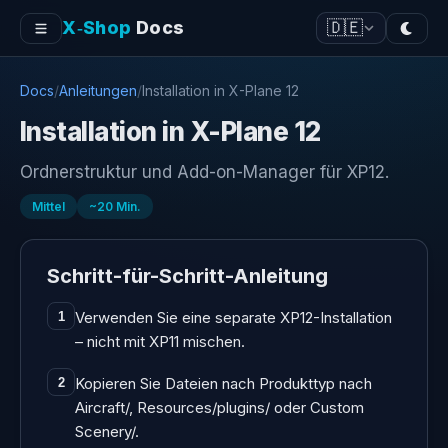
X‑Shop
Docs
🇩🇪
Docs
/
Anleitungen
/
Installation in X-Plane 12
Installation in X-Plane 12
Ordnerstruktur und Add-on-Manager für XP12.
Mittel
~
20
Min.
Schritt-für-Schritt-Anleitung
Verwenden Sie eine separate XP12-Installation
1
– nicht mit XP11 mischen.
Kopieren Sie Dateien nach Produkttyp nach
2
Aircraft/, Resources/plugins/ oder Custom
Scenery/.