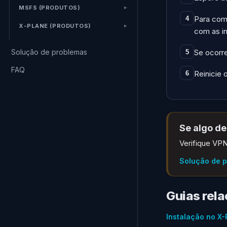
MSFS (PRODUTOS)
Para comp
4
X-PLANE (PRODUTOS)
com as i
Solução de problemas
Se ocorre
5
FAQ
Reinicie 
6
Se algo de
Verifique VPN
Solução de 
Guias rel
Instalação no X-