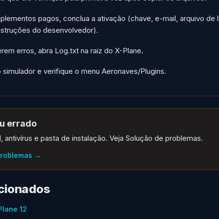
lementos pagos, conclua a ativação (chave, e-mail, arquivo de 
nstruções do desenvolvedor).
rem erros, abra Log.txt na raiz do X-Plane.
o simulador e verifique o menu Aeronaves/Plugins.
u errado
, antivírus e pasta de instalação. Veja Solução de problemas.
problemas
→
acionados
Plane 12