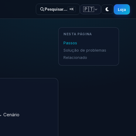
🇵🇹
Loja
Pesquisar…
⌘K
NESTA PÁGINA
Passos
Solução de problemas
Relacionado
→ Cenário