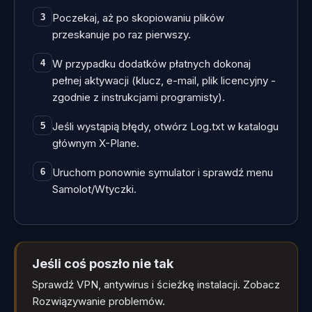
Poczekaj, aż po skopiowaniu plików
3
przeskanuje po raz pierwszy.
W przypadku dodatków płatnych dokonaj
4
pełnej aktywacji (klucz, e-mail, plik licencyjny -
zgodnie z instrukcjami programisty).
Jeśli wystąpią błędy, otwórz Log.txt w katalogu
5
głównym X-Plane.
Uruchom ponownie symulator i sprawdź menu
6
Samolot/Wtyczki.
Jeśli coś poszło nie tak
Sprawdź VPN, antywirus i ścieżkę instalacji. Zobacz
Rozwiązywanie problemów.