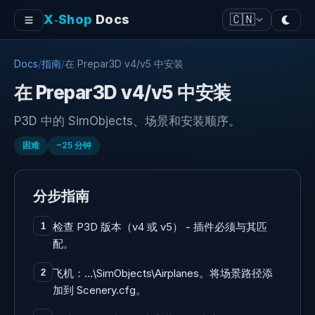
X‑Shop
Docs
🇨🇳
Docs
/
指南
/
在 Prepar3D v4/v5 中安装
在 Prepar3D v4/v5 中安装
P3D 中的 SimObjects、场景和安装顺序。
困难
~
25
分钟
分步指南
检查 P3D 版本（v4 或 v5） - 插件必须与其匹
1
配。
飞机：…\SimObjects\Airplanes。将场景路径添
2
加到 Scenery.cfg。