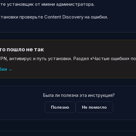
йте установщик от имени администратора.
тановки проверьте Content Discovery на ошибки.
то пошло не так
PN, антивирус и путь установки. Раздел «Частые ошибки» 
бки
→
Была ли полезна эта инструкция?
Полезно
Не помогло