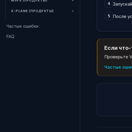
MSFS (ПРОДУКТЫ)
Запуска
4
X-PLANE (ПРОДУКТЫ)
После ус
5
Частые ошибки
FAQ
Если что-
Проверьте V
Частые оши