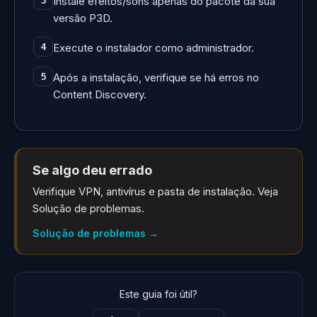
Instale efeitos/sons apenas do pacote da sua
3
versão P3D.
Execute o instalador como administrador.
4
Após a instalação, verifique se há erros no
5
Content Discovery.
Se algo deu errado
Verifique VPN, antivírus e pasta de instalação. Veja
Solução de problemas.
Solução de problemas
→
Este guia foi útil?