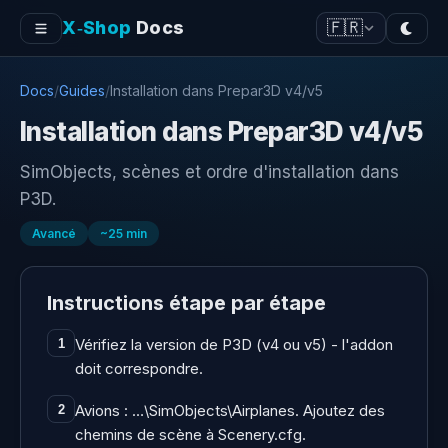
X‑Shop
Docs
🇫🇷
Docs
/
Guides
/
Installation dans Prepar3D v4/v5
Installation dans Prepar3D v4/v5
SimObjects, scènes et ordre d'installation dans
P3D.
Avancé
~
25
min
Instructions étape par étape
Vérifiez la version de P3D (v4 ou v5) - l'addon
1
doit correspondre.
Avions : …\SimObjects\Airplanes. Ajoutez des
2
chemins de scène à Scenery.cfg.