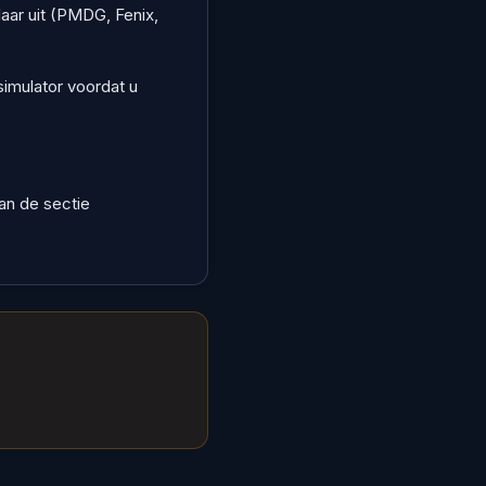
laar uit (PMDG, Fenix,
simulator voordat u
dan de sectie