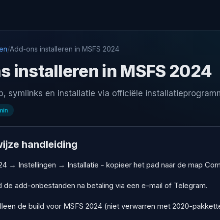
gen
/
Add-ons installeren in MSFS 2024
s installeren in MSFS 2024
symlinks en installatie via officiële installatieprogra
min
ijze handleiding
 → Instellingen → Installatie - kopieer het pad naar de map Co
 de add-onbestanden na betaling via een e-mail of Telegram.
lleen de build voor MSFS 2024 (niet verwarren met 2020-pakkett