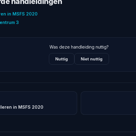
rde handleidingen
eren in MSFS 2020
entrum 3
Was deze handleiding nuttig?
Nuttig
Niet nuttig
lleren in MSFS 2020