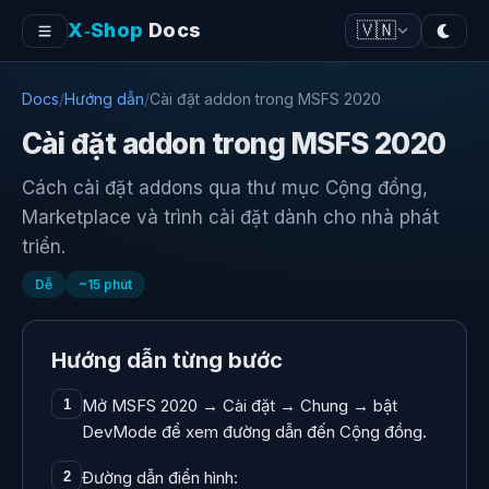
X‑Shop
Docs
🇻🇳
Docs
/
Hướng dẫn
/
Cài đặt addon trong MSFS 2020
Cài đặt addon trong MSFS 2020
Cách cài đặt addons qua thư mục Cộng đồng,
Marketplace và trình cài đặt dành cho nhà phát
triển.
Dễ
~
15
phút
Hướng dẫn từng bước
Mở MSFS 2020 → Cài đặt → Chung → bật
1
DevMode để xem đường dẫn đến Cộng đồng.
Đường dẫn điển hình:
2