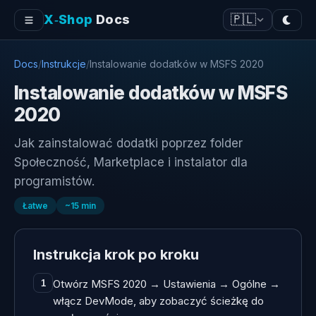
X‑Shop
Docs
🇵🇱
Docs
/
Instrukcje
/
Instalowanie dodatków w MSFS 2020
Instalowanie dodatków w MSFS
2020
Jak zainstalować dodatki poprzez folder
Społeczność, Marketplace i instalator dla
programistów.
Łatwe
~
15
min
Instrukcja krok po kroku
Otwórz MSFS 2020 → Ustawienia → Ogólne →
1
włącz DevMode, aby zobaczyć ścieżkę do