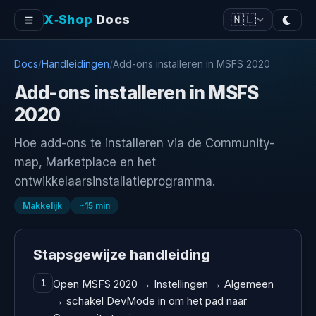
X‑Shop
Docs
🇳🇱
Docs
/
Handleidingen
/
Add-ons installeren in MSFS 2020
Add-ons installeren in MSFS
2020
Hoe add-ons te installeren via de Community-
map, Marketplace en het
ontwikkelaarsinstallatieprogramma.
Makkelijk
~
15
min
Stapsgewijze handleiding
Open MSFS 2020 → Instellingen → Algemeen
1
→ schakel DevMode in om het pad naar