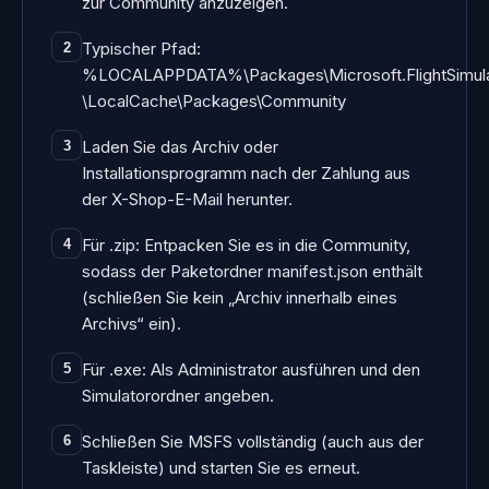
zur Community anzuzeigen.
Typischer Pfad:
2
%LOCALAPPDATA%\Packages\Microsoft.FlightSimul
\LocalCache\Packages\Community
Laden Sie das Archiv oder
3
Installationsprogramm nach der Zahlung aus
der X-Shop-E-Mail herunter.
Für .zip: Entpacken Sie es in die Community,
4
sodass der Paketordner manifest.json enthält
(schließen Sie kein „Archiv innerhalb eines
Archivs“ ein).
Für .exe: Als Administrator ausführen und den
5
Simulatorordner angeben.
Schließen Sie MSFS vollständig (auch aus der
6
Taskleiste) und starten Sie es erneut.