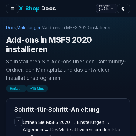
X‑Shop
Docs
🇩🇪
Docs
/
Anleitungen
/
Add-ons in MSFS 2020 installieren
Add-ons in MSFS 2020
installieren
So installieren Sie Add-ons über den Community-
Ordner, den Marktplatz und das Entwickler-
Installationsprogramm.
Einfach
~
15
Min.
Schritt-für-Schritt-Anleitung
Öffnen Sie MSFS 2020 → Einstellungen →
1
Allgemein → DevMode aktivieren, um den Pfad