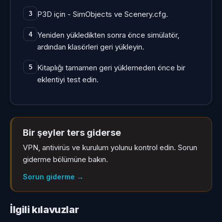
P3D için - SimObjects ve Scenery.cfg.
3
Yeniden yükledikten sonra önce simülatör,
4
ardından klasörleri geri yükleyin.
Kitaplığı tamamen geri yüklemeden önce bir
5
eklentiyi test edin.
Bir şeyler ters giderse
VPN, antivirüs ve kurulum yolunu kontrol edin. Sorun
giderme bölümüne bakın.
Sorun giderme
→
İlgili kılavuzlar