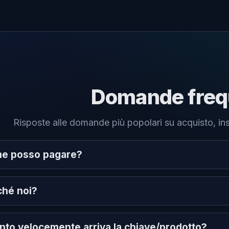
Domande freq
Risposte alle domande più popolari su acquisto, ins
e posso pagare?
ché noi?
nto velocemente arriva la chiave/prodotto?