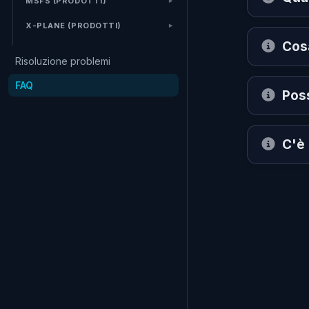
MSFS (PRODOTTI)
X-PLANE (PRODOTTI)
Cosa
Risoluzione problemi
FAQ
Poss
C'è 