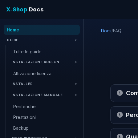
X‑Shop
Docs
Home
Docs
/
FAQ
GUIDE
Tutte le guide
INSTALLAZIONE ADD-ON
Attivazione licenza
INSTALLER
Com
INSTALLAZIONE MANUALE
Periferiche
Per
Prestazioni
Backup
Qua